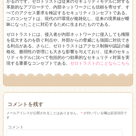
がるのです。ゼロトラストは従来のセキュリティモデルに対する
革新的なアプローチで、内部ネットワークにも信頼を寄せず、す
べてのアクセス要求を検証するセキュリティコンセプトである。
このコンセプトは、現代のIT環境が複雑化し、従来の境界線が曖
昧になったことに対応するために生まれたものである。
ゼロトラストには、侵入者が内部ネットワークに侵入しても権限
を拡大するのを防ぐ利点や、外部からの脅威にも強固に対抗でき
る利点がある。さらに、ゼロトラストはアクセス制御や認証の厳
格化、脆弱性の管理にも大きな影響を与えており、従来のセキュ
リティモデルに比べて包括的かつ効果的なセキュリティ対策を実
現する重要なコンセプトである。
ゼロトラストのことならこちら
コメントを残す
メールアドレスが公開されることはありません。
*
が付いている欄は必須項目で
す
コメント