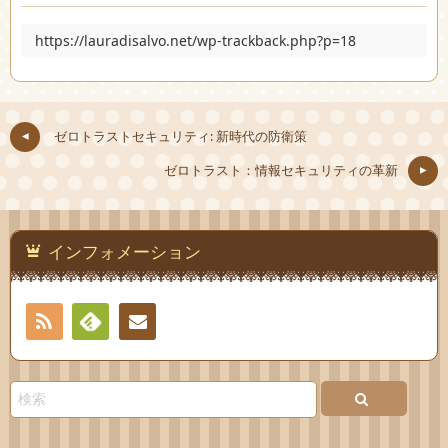
https://lauradisalvo.net/wp-trackback.php?p=18
ゼロトラストセキュリティ: 新時代の防衛策
ゼロトラスト：情報セキュリティの革新
インフォメーション
RSS
Feedly
お問
い合
わせ