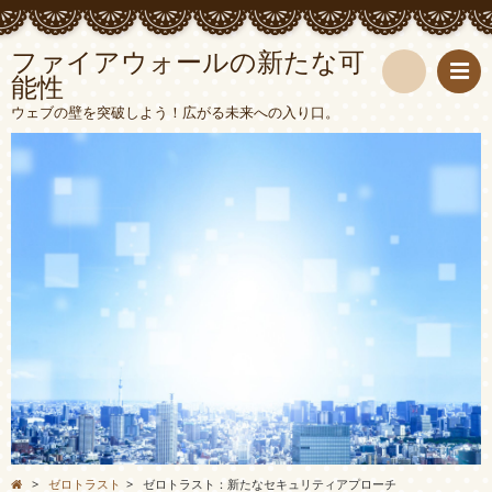
ファイアウォールの新たな可
能性
検
ウェブの壁を突破しよう！広がる未来への入り口。
索
>
ゼロトラスト
>
ゼロトラスト：新たなセキュリティアプローチ