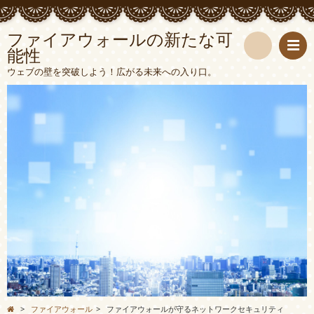
ファイアウォールの新たな可
能性
検
ウェブの壁を突破しよう！広がる未来への入り口。
索
>
ファイアウォール
>
ファイアウォールが守るネットワークセキュリティ